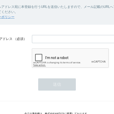
ルアドレス宛に本登録を行うURLを送信いたしますので、メール記載のURL
てください。
ーポリシー
アドレス
（必須）
全ての著作権は、株式会社ANTY'Sに帰属しております。